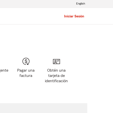
English
Iniciar Sesión
gente
Pagar una
Obtén una
factura
tarjeta de
identificación