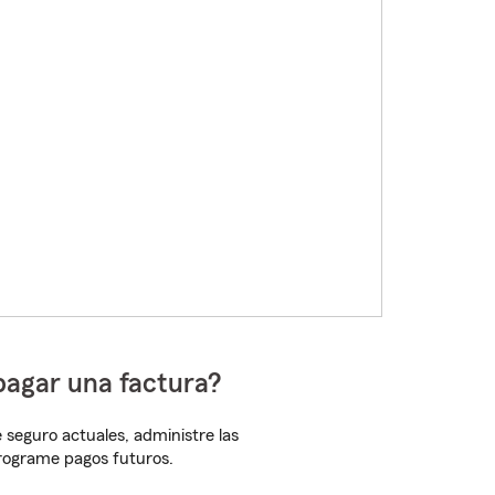
pagar una factura?
 seguro actuales, administre las
programe pagos futuros.