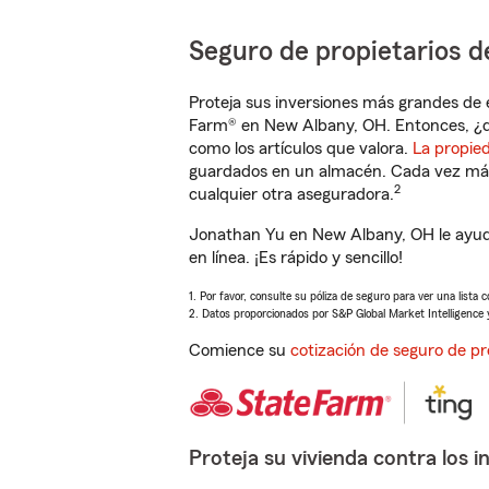
Seguro de propietarios d
Proteja sus inversiones más grandes de 
Farm® en New Albany, OH. Entonces, ¿q
como los artículos que valora.
La propie
guardados en un almacén. Cada vez más 
2
cualquier otra aseguradora.
Jonathan Yu en New Albany, OH le ayud
en línea. ¡Es rápido y sencillo!
1. Por favor, consulte su póliza de seguro para ver una lista 
2. Datos proporcionados por S&P Global Market Intelligence 
Comience su
cotización de seguro de pr
Proteja su vivienda contra los i