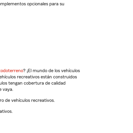
complementos opcionales para su
todoterreno
? ¡El mundo de los vehículos
vehículos recreativos están construidos
culos tengan cobertura de calidad
e vaya.
 de vehículos recreativos.
ativos.