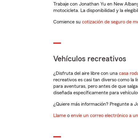
Trabaje con Jonathan Yu en New Albany,
motocicleta. La disponibilidad y la elegib
Comience su
cotización de seguro de mo
Vehículos recreativos
¿Disfruta del aire libre con una
casa rod
recreativos es casi tan diverso como la l
para aventuras, pero antes de que salga 
diseñada específicamente para vehículos
¿Quiere más información? Pregunte a Jo
Llame
o
envíe un correo electrónico a u