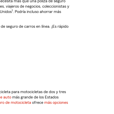
 necesita más que una póliza de seguro
, viajeros de negocios, coleccionistas y
1
 Unidos
. Podría incluso ahorrar más
 seguro de carros en línea. ¡Es rápido
cleta para motocicletas de dos y tres
de auto
más grande de los Estados
ro de motocicleta
ofrece
más opciones