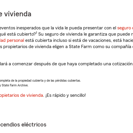
e vivienda
eventos inesperados que la vida le pueda presentar con el
seguro 
1
ué está cubierto?
Su seguro de vivienda le garantiza que puede r
dad personal
está cubierta incluso si está de vacaciones, está haci
propietarios de vivienda eligen a State Farm como su compañía 
ará a comenzar después de que haya completado una cotización d
completa de la propiedad cubierta y de las pérdidas cubiertas.
y State Farm Archive.
opietarios de vivienda
. ¡Es rápido y sencillo!
ncendios eléctricos