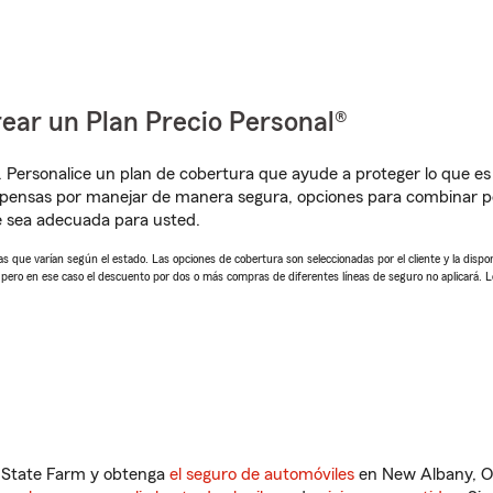
ear un Plan Precio Personal®
. Personalice un plan de cobertura que ayude a proteger lo que es 
mpensas por manejar de manera segura, opciones para combinar p
e sea adecuada para usted.
 que varían según el estado. Las opciones de cobertura son seleccionadas por el cliente y la disponib
, pero en ese caso el descuento por dos o más compras de diferentes líneas de seguro no aplicará. 
n State Farm y obtenga
el seguro de automóviles
en New Albany, OH