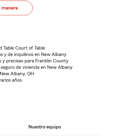
u manera
d Table Court of Table
s y de inquilinos en New Albany
s y precisas para Franklin County
 seguro de vivienda en New Albany
 New Albany, OH
varios años
Nuestro equipo