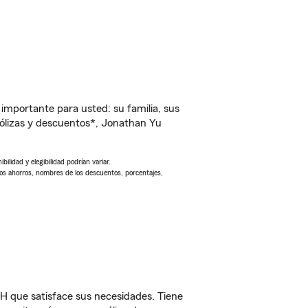
importante para usted: su familia, sus
ólizas y descuentos*, Jonathan Yu
ilidad y elegibilidad podrían variar.
Los ahorros, nombres de los descuentos, porcentajes,
 que satisface sus necesidades. Tiene