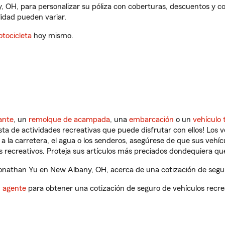
 OH, para personalizar su póliza con coberturas, descuentos y 
ilidad pueden variar.
tocicleta
hoy mismo.
ante
, un
remolque de acampada
, una
embarcación
o un
vehículo 
ista de actividades recreativas que puede disfrutar con ellos! Los 
a la carretera, el agua o los senderos, asegúrese de que sus vehí
 recreativos. Proteja sus artículos más preciados dondequiera qu
nathan Yu en New Albany, OH, acerca de una cotización de seguro
n agente
para obtener una cotización de seguro de vehículos recre