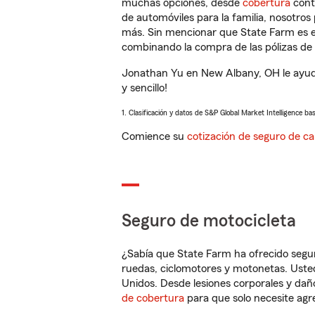
muchas opciones, desde
cobertura
con
de automóviles para la familia, nosotro
más. Sin mencionar que State Farm es e
combinando la compra de las pólizas de 
Jonathan Yu en New Albany, OH le ayuda
y sencillo!
1. Clasificación y datos de S&P Global Market Intelligence ba
Comience su
cotización de seguro de ca
Seguro de motocicleta
¿Sabía que State Farm ha ofrecido segu
ruedas, ciclomotores y motonetas. Usted
Unidos. Desde lesiones corporales y dañ
de cobertura
para que solo necesite agre