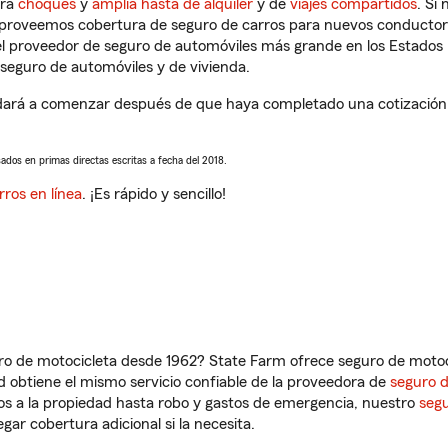
tra
choques
y
amplia hasta de alquiler
y de
viajes compartidos
. Si
s proveemos cobertura de seguro de carros para nuevos conductores
l proveedor de seguro de automóviles más grande en los Estados
seguro de automóviles y de vivienda.
rá a comenzar después de que haya completado una cotización de
sados en primas directas escritas a fecha del 2018.
rros en línea
. ¡Es rápido y sencillo!
ro de motocicleta desde 1962? State Farm ofrece seguro de motoci
 obtiene el mismo servicio confiable de la proveedora de
seguro 
os a la propiedad hasta robo y gastos de emergencia, nuestro
segu
gar cobertura adicional si la necesita.