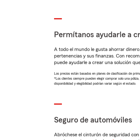
Permítanos ayudarle a cr
A todo el mundo le gusta ahorrar dinero
pertenencias y sus finanzas. Con reco
puede ayudarle a crear una solución qu
Los precios están basados en planes de clasificación de primas
*Los clientes siempre pueden elegir comprar solo una póliza
disponibilidad y elegibilidad podrían variar según el estado.
Seguro de automóviles
Abróchese el cinturón de seguridad co