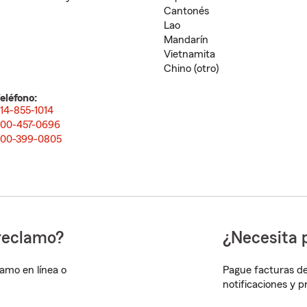
Cantonés
Lao
Mandarín
Vietnamita
Chino (otro)
eléfono:
14-855-1014
00-457-0696
00-399-0805
reclamo?
¿Necesita 
lamo en línea o
Pague facturas de
notificaciones y 