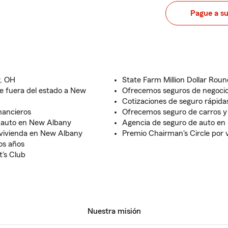
Pague a s
, OH
State Farm Million Dollar Roun
de fuera del estado a New
Ofrecemos seguros de negocio
Cotizaciones de seguro rápida
inancieros
Ofrecemos seguro de carros y
e auto en New Albany
Agencia de seguro de auto en
 vivienda en New Albany
Premio Chairman's Circle por 
ios años
t's Club
Nuestra misión